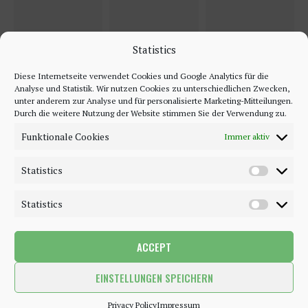
Statistics
Diese Internetseite verwendet Cookies und Google Analytics für die
Analyse und Statistik. Wir nutzen Cookies zu unterschiedlichen Zwecken,
unter anderem zur Analyse und für personalisierte Marketing-Mitteilungen.
Durch die weitere Nutzung der Website stimmen Sie der Verwendung zu.
Funktionale Cookies
Immer aktiv
Statistics
Statistics
ACCEPT
©2018 - 2020 - Be-Sparkling. All Rights Reserved.
EINSTELLUNGEN SPEICHERN
BACK TO TOP
Privacy Policy
Impressum