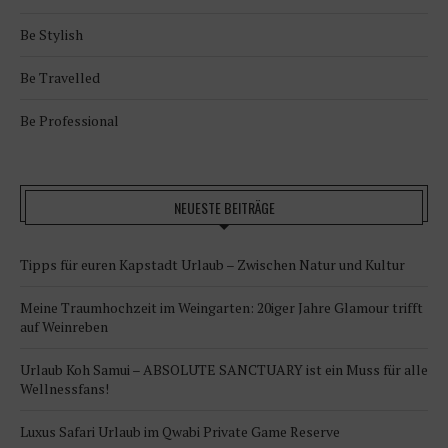
Be Stylish
Be Travelled
Be Professional
NEUESTE BEITRÄGE
Tipps für euren Kapstadt Urlaub – Zwischen Natur und Kultur
Meine Traumhochzeit im Weingarten: 20iger Jahre Glamour trifft
auf Weinreben
Urlaub Koh Samui – ABSOLUTE SANCTUARY ist ein Muss für alle
Wellnessfans!
Luxus Safari Urlaub im Qwabi Private Game Reserve