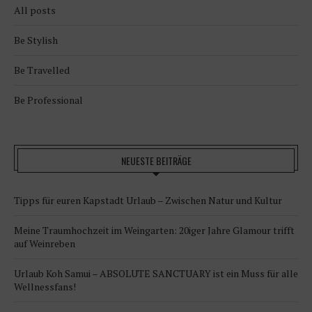
All posts
Be Stylish
Be Travelled
Be Professional
NEUESTE BEITRÄGE
Tipps für euren Kapstadt Urlaub – Zwischen Natur und Kultur
Meine Traumhochzeit im Weingarten: 20iger Jahre Glamour trifft
auf Weinreben
Urlaub Koh Samui – ABSOLUTE SANCTUARY ist ein Muss für alle
Wellnessfans!