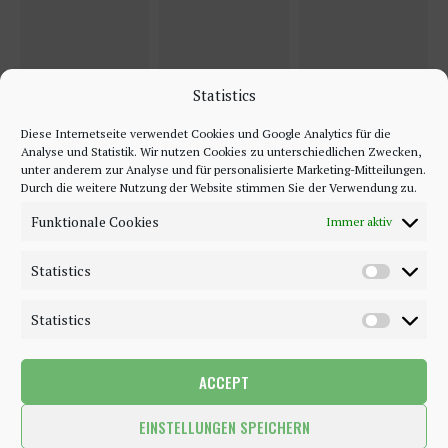
Statistics
Diese Internetseite verwendet Cookies und Google Analytics für die
Analyse und Statistik. Wir nutzen Cookies zu unterschiedlichen Zwecken,
unter anderem zur Analyse und für personalisierte Marketing-Mitteilungen.
Durch die weitere Nutzung der Website stimmen Sie der Verwendung zu.
Funktionale Cookies
Immer aktiv
Statistics
Statistics
ACCEPT
©2018 - 2020 - Be-Sparkling. All Rights Reserved.
EINSTELLUNGEN SPEICHERN