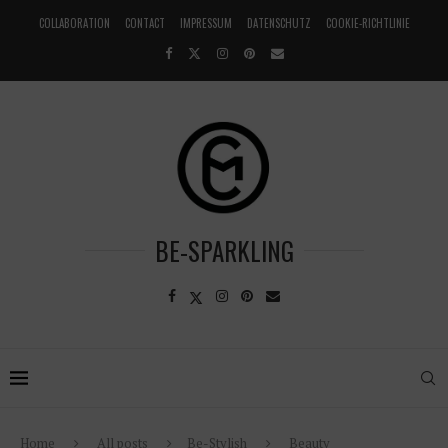
COLLABORATION
CONTACT
IMPRESSUM
DATENSCHUTZ
COOKIE-RICHTLINIE
BE-SPARKLING
Home
All posts
Be-Stylish
Beauty