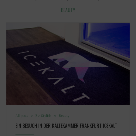
BEAUTY
All posts
Be-Stylish
Beauty
EIN BESUCH IN DER KÄLTEKAMMER FRANKFURT ICEKALT