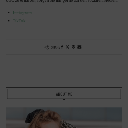
UGC zu erhalten, folgen Sie mir gerne auf den sozialen Medien:
Instagram
TikTok
SHARE
ABOUT ME