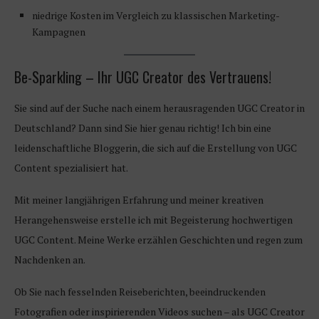
niedrige Kosten im Vergleich zu klassischen Marketing-
Kampagnen
Be-Sparkling – Ihr UGC Creator des Vertrauens!
Sie sind auf der Suche nach einem herausragenden UGC Creator in
Deutschland? Dann sind Sie hier genau richtig! Ich bin eine
leidenschaftliche Bloggerin, die sich auf die Erstellung von UGC
Content spezialisiert hat.
Mit meiner langjährigen Erfahrung und meiner kreativen
Herangehensweise erstelle ich mit Begeisterung hochwertigen
UGC Content. Meine Werke erzählen Geschichten und regen zum
Nachdenken an.
Ob Sie nach fesselnden Reiseberichten, beeindruckenden
Fotografien oder inspirierenden Videos suchen – als UGC Creator