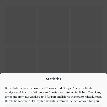
Statistics
Diese Internetseite verwendet Cookies und Google Analytics für die
Analyse und Statistik. Wir nutzen Cookies zu unterschiedlichen Zwecken,
unter anderem zur Analyse und für personalisierte Marketing-Mitteilungen.
Durch die weitere Nutzung der Website stimmen Sie der Verwendung zu.