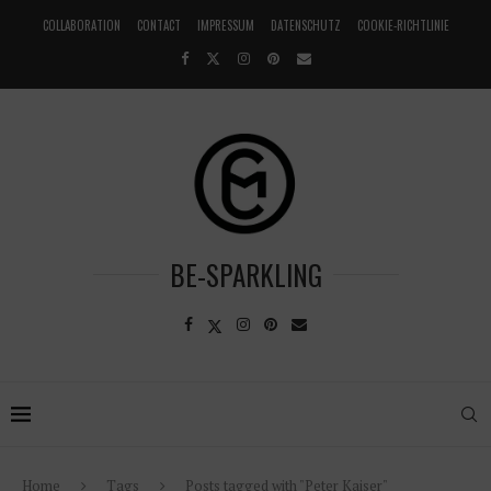
COLLABORATION
CONTACT
IMPRESSUM
DATENSCHUTZ
COOKIE-RICHTLINIE
BE-SPARKLING
Home
Tags
Posts tagged with "Peter Kaiser"