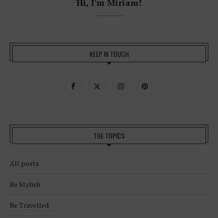
Hi, I'm Miriam!
KEEP IN TOUCH
THE TOPICS
All posts
Be Stylish
Be Travelled