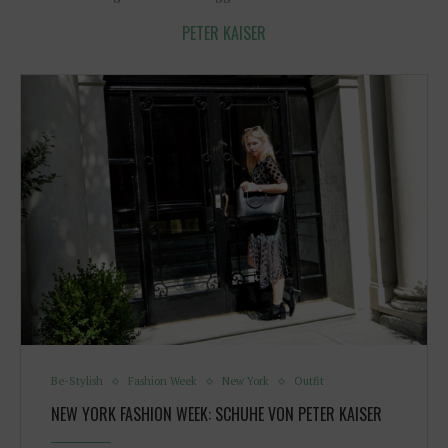
PETER KAISER
Be-Stylish
Fashion Week
New York
Outfit
NEW YORK FASHION WEEK: SCHUHE VON PETER KAISER