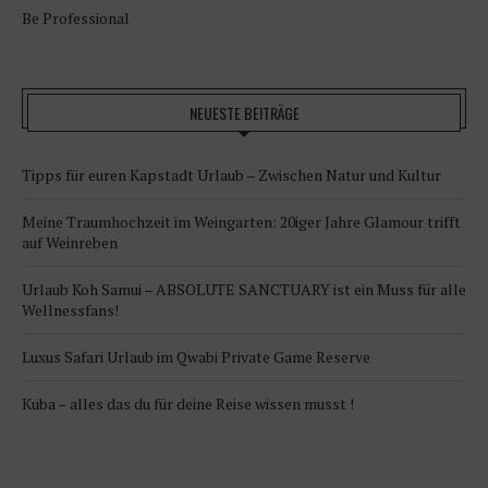
Be Professional
NEUESTE BEITRÄGE
Tipps für euren Kapstadt Urlaub – Zwischen Natur und Kultur
Meine Traumhochzeit im Weingarten: 20iger Jahre Glamour trifft
auf Weinreben
Urlaub Koh Samui – ABSOLUTE SANCTUARY ist ein Muss für alle
Wellnessfans!
Luxus Safari Urlaub im Qwabi Private Game Reserve
Kuba – alles das du für deine Reise wissen musst !