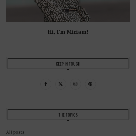
Hi, I'm Miriam!
KEEP IN TOUCH
THE TOPICS
All posts