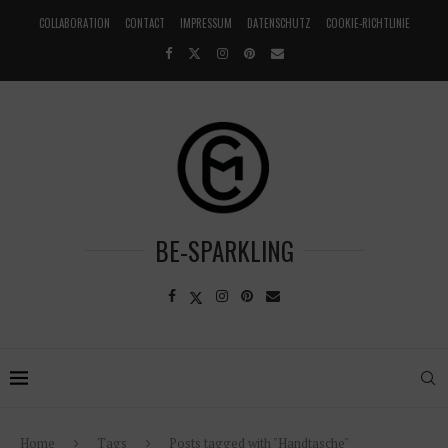
COLLABORATION
CONTACT
IMPRESSUM
DATENSCHUTZ
COOKIE-RICHTLINIE
BE-SPARKLING
Home
Tags
Posts tagged with "Handtasche"