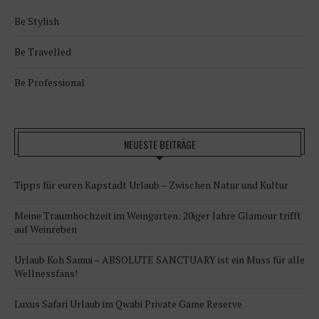
Be Stylish
Be Travelled
Be Professional
NEUESTE BEITRÄGE
Tipps für euren Kapstadt Urlaub – Zwischen Natur und Kultur
Meine Traumhochzeit im Weingarten: 20iger Jahre Glamour trifft
auf Weinreben
Urlaub Koh Samui – ABSOLUTE SANCTUARY ist ein Muss für alle
Wellnessfans!
Luxus Safari Urlaub im Qwabi Private Game Reserve