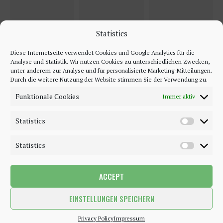
Statistics
Diese Internetseite verwendet Cookies und Google Analytics für die
Analyse und Statistik. Wir nutzen Cookies zu unterschiedlichen Zwecken,
unter anderem zur Analyse und für personalisierte Marketing-Mitteilungen.
Durch die weitere Nutzung der Website stimmen Sie der Verwendung zu.
Funktionale Cookies
Immer aktiv
Statistics
Statistics
ACCEPT
©2018 - 2020 - Be-Sparkling. All Rights Reserved.
EINSTELLUNGEN SPEICHERN
BACK TO TOP
Privacy Policy
Impressum