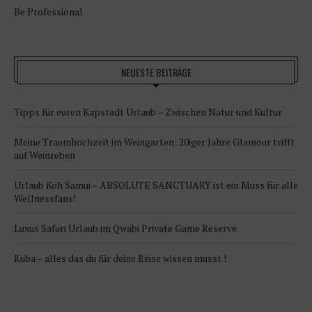
Be Professional
NEUESTE BEITRÄGE
Tipps für euren Kapstadt Urlaub – Zwischen Natur und Kultur
Meine Traumhochzeit im Weingarten: 20iger Jahre Glamour trifft
auf Weinreben
Urlaub Koh Samui – ABSOLUTE SANCTUARY ist ein Muss für alle
Wellnessfans!
Luxus Safari Urlaub im Qwabi Private Game Reserve
Kuba – alles das du für deine Reise wissen musst !