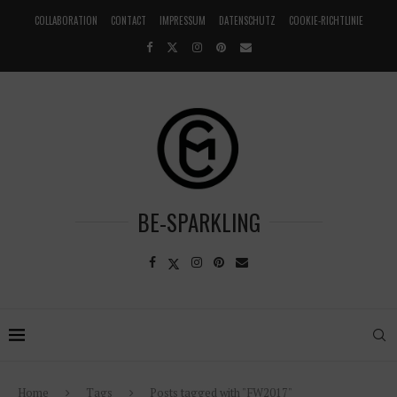
COLLABORATION
CONTACT
IMPRESSUM
DATENSCHUTZ
COOKIE-RICHTLINIE
BE-SPARKLING
Home
Tags
Posts tagged with "FW2017"