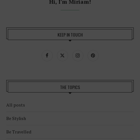
Hi, I'm Miriam!
KEEP IN TOUCH
THE TOPICS
All posts
Be Stylish
Be Travelled