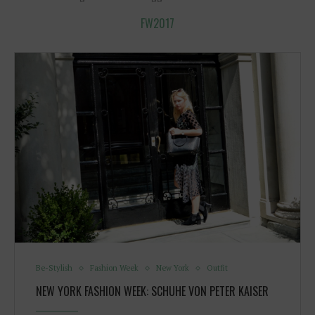
FW2017
Be-Stylish
Fashion Week
New York
Outfit
NEW YORK FASHION WEEK: SCHUHE VON PETER KAISER