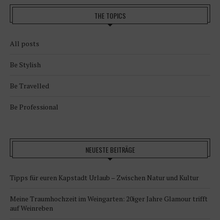
THE TOPICS
All posts
Be Stylish
Be Travelled
Be Professional
NEUESTE BEITRÄGE
Tipps für euren Kapstadt Urlaub – Zwischen Natur und Kultur
Meine Traumhochzeit im Weingarten: 20iger Jahre Glamour trifft
auf Weinreben