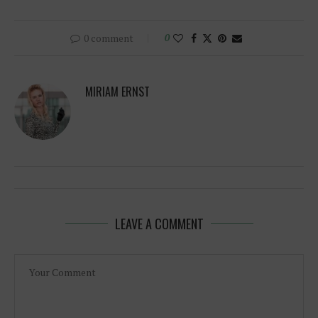
0 comment
0
MIRIAM ERNST
LEAVE A COMMENT