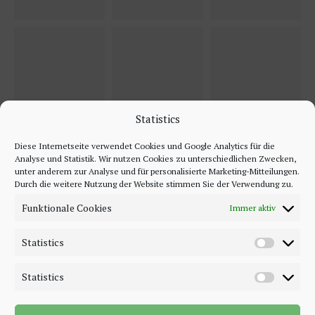
Statistics
Diese Internetseite verwendet Cookies und Google Analytics für die
Analyse und Statistik. Wir nutzen Cookies zu unterschiedlichen Zwecken,
unter anderem zur Analyse und für personalisierte Marketing-Mitteilungen.
Durch die weitere Nutzung der Website stimmen Sie der Verwendung zu.
Funktionale Cookies
Immer aktiv
Statistics
Statistics