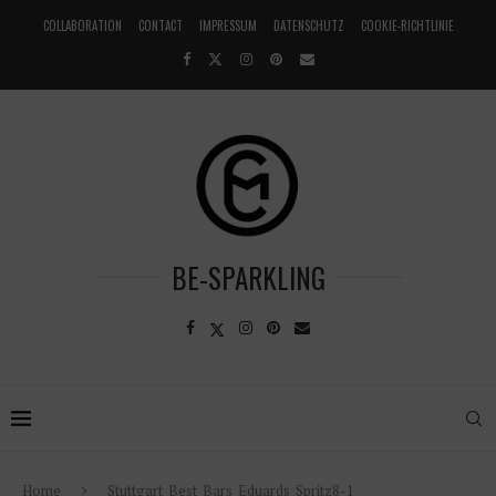
COLLABORATION
CONTACT
IMPRESSUM
DATENSCHUTZ
COOKIE-RICHTLINIE
BE-SPARKLING
Home
Stuttgart_Best_Bars_Eduards_Spritz8-1