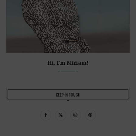
Hi, I'm Miriam!
KEEP IN TOUCH