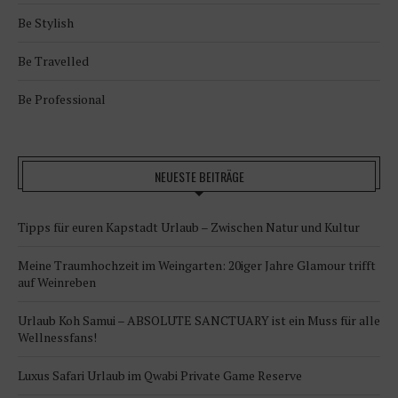
Be Stylish
Be Travelled
Be Professional
NEUESTE BEITRÄGE
Tipps für euren Kapstadt Urlaub – Zwischen Natur und Kultur
Meine Traumhochzeit im Weingarten: 20iger Jahre Glamour trifft
auf Weinreben
Urlaub Koh Samui – ABSOLUTE SANCTUARY ist ein Muss für alle
Wellnessfans!
Luxus Safari Urlaub im Qwabi Private Game Reserve