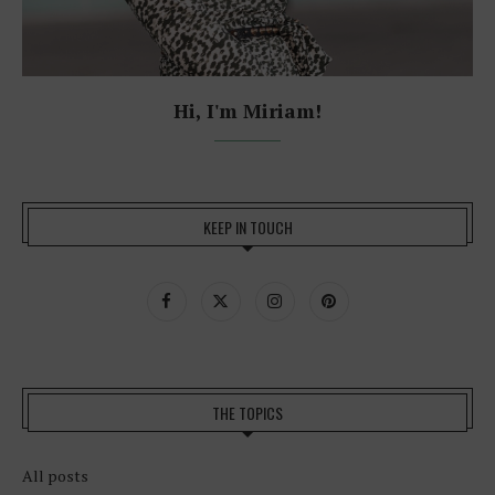
Hi, I'm Miriam!
KEEP IN TOUCH
THE TOPICS
All posts