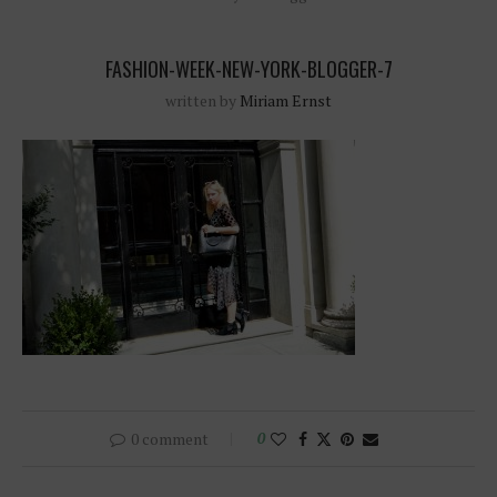
FASHION-WEEK-NEW-YORK-BLOGGER-7
written by
Miriam Ernst
0 comment
0