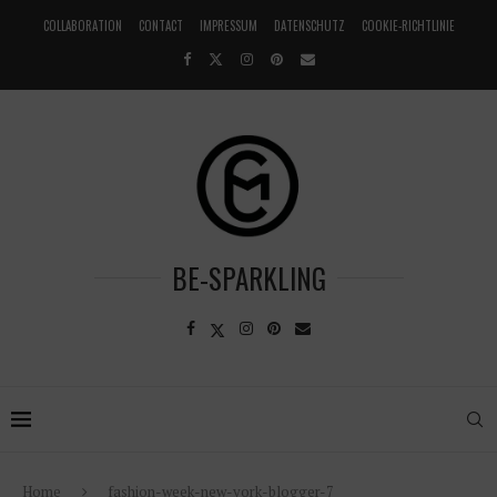
COLLABORATION
CONTACT
IMPRESSUM
DATENSCHUTZ
COOKIE-RICHTLINIE
BE-SPARKLING
Home
fashion-week-new-york-blogger-7