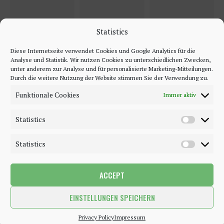
Statistics
Diese Internetseite verwendet Cookies und Google Analytics für die
Analyse und Statistik. Wir nutzen Cookies zu unterschiedlichen Zwecken,
unter anderem zur Analyse und für personalisierte Marketing-Mitteilungen.
Durch die weitere Nutzung der Website stimmen Sie der Verwendung zu.
Funktionale Cookies
Immer aktiv
Statistics
Statistics
ACCEPT
©2018 - 2020 - Be-Sparkling. All Rights Reserved.
EINSTELLUNGEN SPEICHERN
BACK TO TOP
Privacy Policy
Impressum