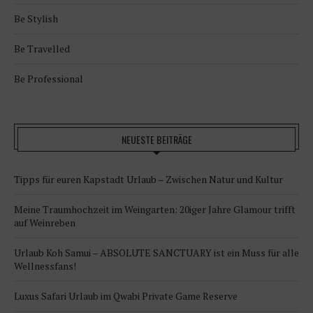
Be Stylish
Be Travelled
Be Professional
NEUESTE BEITRÄGE
Tipps für euren Kapstadt Urlaub – Zwischen Natur und Kultur
Meine Traumhochzeit im Weingarten: 20iger Jahre Glamour trifft
auf Weinreben
Urlaub Koh Samui – ABSOLUTE SANCTUARY ist ein Muss für alle
Wellnessfans!
Luxus Safari Urlaub im Qwabi Private Game Reserve