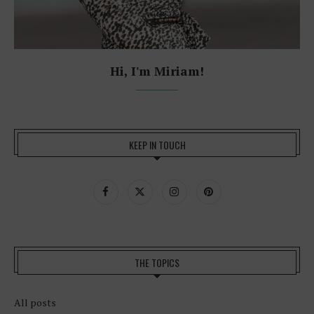
Hi, I'm Miriam!
KEEP IN TOUCH
THE TOPICS
All posts