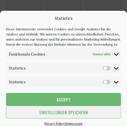
Statistics
Diese Internetseite verwendet Cookies und Google Analytics für die
Analyse und Statistik. Wir nutzen Cookies zu unterschiedlichen Zwecken,
unter anderem zur Analyse und für personalisierte Marketing-Mitteilungen.
Durch die weitere Nutzung der Website stimmen Sie der Verwendung zu.
Funktionale Cookies
Immer aktiv
Statistics
Statistics
ACCEPT
©2018 - 2020 - Be-Sparkling. All Rights Reserved.
EINSTELLUNGEN SPEICHERN
BACK TO TOP
Privacy Policy
Impressum