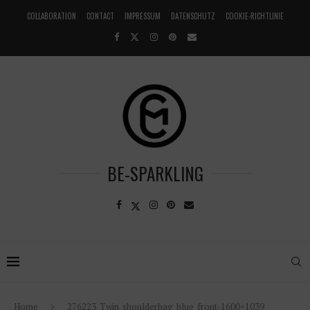
COLLABORATION
CONTACT
IMPRESSUM
DATENSCHUTZ
COOKIE-RICHTLINIE
BE-SPARKLING
Home
276223_Twin_shoulderbag_blue_front-1600×1039