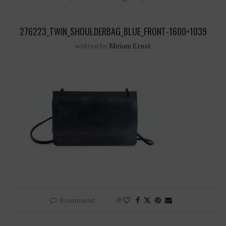
276223_TWIN_SHOULDERBAG_BLUE_FRONT-1600×1039
written by
Miriam Ernst
0 comment
0