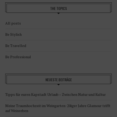
THE TOPICS
All posts
Be Stylish
Be Travelled
Be Professional
NEUESTE BEITRÄGE
Tipps für euren Kapstadt Urlaub – Zwischen Natur und Kultur
Meine Traumhochzeit im Weingarten: 20iger Jahre Glamour trifft
auf Weinreben