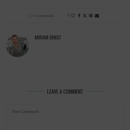
0 comment
0
MIRIAM ERNST
LEAVE A COMMENT