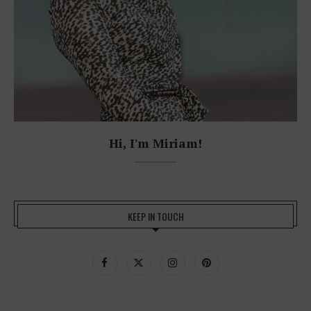
Hi, I'm Miriam!
KEEP IN TOUCH