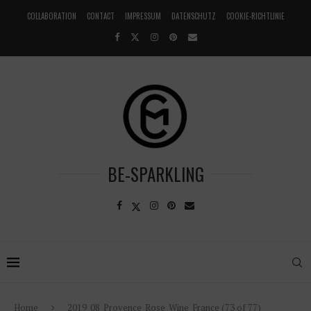
COLLABORATION
CONTACT
IMPRESSUM
DATENSCHUTZ
COOKIE-RICHTLINIE
BE-SPARKLING
Home
2019_08_Provence_Rose_Wine_France (73 of 77)