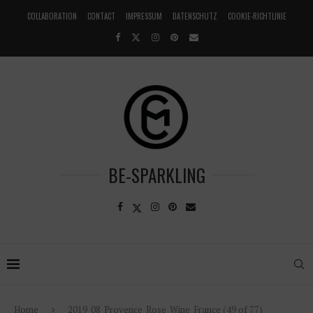
COLLABORATION
CONTACT
IMPRESSUM
DATENSCHUTZ
COOKIE-RICHTLINIE
BE-SPARKLING
Home
2019_08_Provence_Rose_Wine_France (49 of 77)