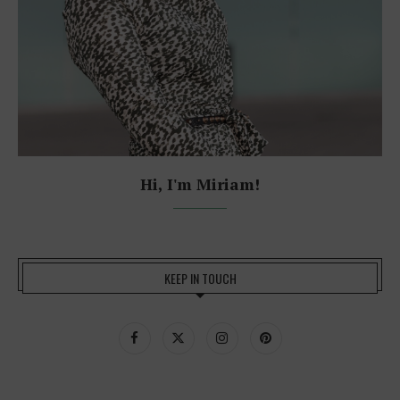
Hi, I'm Miriam!
KEEP IN TOUCH