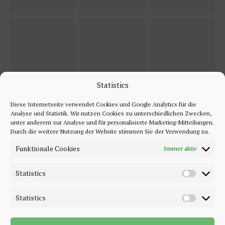
Statistics
Diese Internetseite verwendet Cookies und Google Analytics für die
Analyse und Statistik. Wir nutzen Cookies zu unterschiedlichen Zwecken,
unter anderem zur Analyse und für personalisierte Marketing-Mitteilungen.
Durch die weitere Nutzung der Website stimmen Sie der Verwendung zu.
Funktionale Cookies
Immer aktiv
Statistics
Statistics