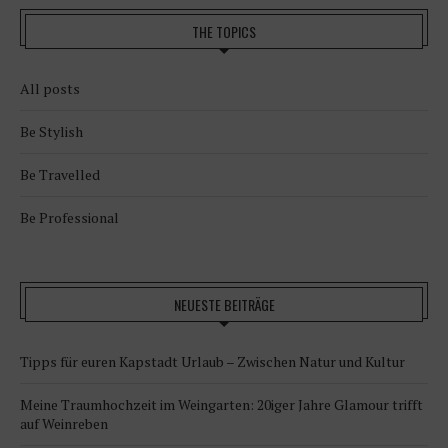
THE TOPICS
All posts
Be Stylish
Be Travelled
Be Professional
NEUESTE BEITRÄGE
Tipps für euren Kapstadt Urlaub – Zwischen Natur und Kultur
Meine Traumhochzeit im Weingarten: 20iger Jahre Glamour trifft
auf Weinreben