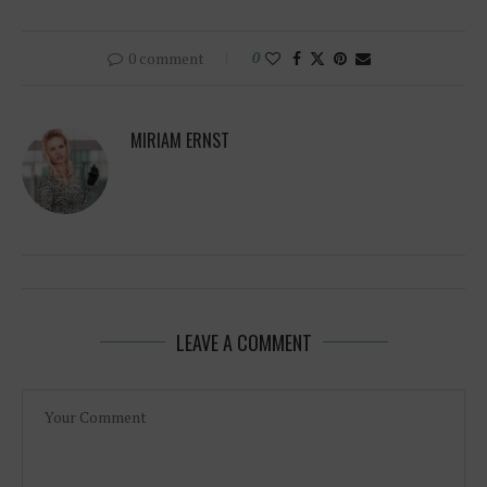
0 comment
0
MIRIAM ERNST
LEAVE A COMMENT